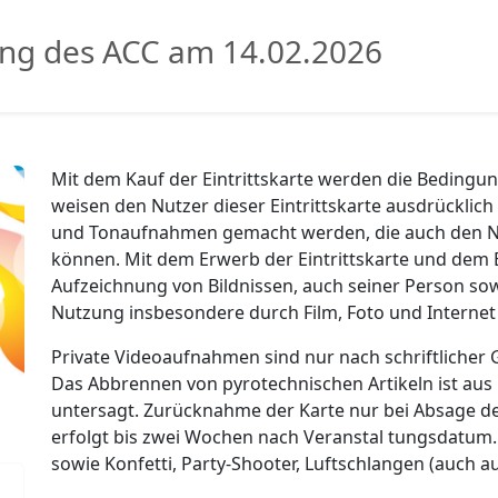
ung des ACC am 14.02.2026
Mit dem Kauf der Eintrittskarte werden die Bedingun
weisen den Nutzer dieser Eintrittskarte ausdrücklich 
und Tonaufnahmen gemacht werden, die auch den N
können. Mit dem Erwerb der Eintrittskarte und dem Ei
Aufzeichnung von Bildnissen, auch seiner Person sowi
Nutzung insbesondere durch Film, Foto und Internet
Private Videoaufnahmen sind nur nach schriftlicher
Das Abbrennen von pyrotechnischen Artikeln ist au
untersagt. Zurücknahme der Karte nur bei Absage de
erfolgt bis zwei Wochen nach Veranstal tungsdatum.
sowie Konfetti, Party-Shooter, Luftschlangen (auch au