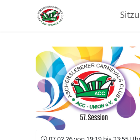
Sitz
07.02.26 von 19:19 bis 23:55 Uh