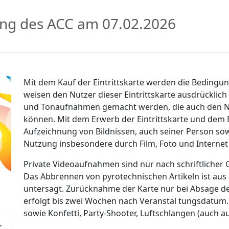
ung des ACC am 07.02.2026
Mit dem Kauf der Eintrittskarte werden die Bedingun
weisen den Nutzer dieser Eintrittskarte ausdrücklich 
und Tonaufnahmen gemacht werden, die auch den N
können. Mit dem Erwerb der Eintrittskarte und dem Ei
Aufzeichnung von Bildnissen, auch seiner Person sowi
Nutzung insbesondere durch Film, Foto und Internet
Private Videoaufnahmen sind nur nach schriftlicher
Das Abbrennen von pyrotechnischen Artikeln ist au
untersagt. Zurücknahme der Karte nur bei Absage de
erfolgt bis zwei Wochen nach Veranstal tungsdatum.
sowie Konfetti, Party-Shooter, Luftschlangen (auch au
r